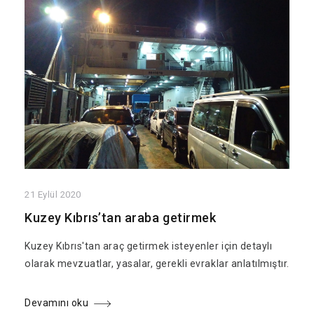
21 Eylül 2020
Kuzey Kıbrıs’tan araba getirmek
Kuzey Kıbrıs'tan araç getirmek isteyenler için detaylı
olarak mevzuatlar, yasalar, gerekli evraklar anlatılmıştır.
Devamını oku