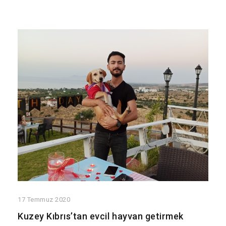
17 Temmuz 2020
Kuzey Kıbrıs’tan evcil hayvan getirmek