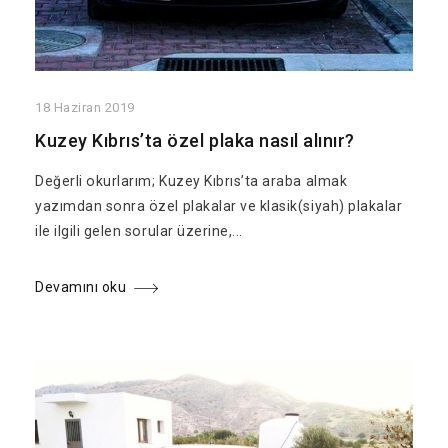
18 Haziran 2019
Kuzey Kıbrıs’ta özel plaka nasıl alınır?
Değerli okurlarım; Kuzey Kıbrıs’ta araba almak
yazımdan sonra özel plakalar ve klasik(siyah) plakalar
ile ilgili gelen sorular üzerine,...
Devamını oku