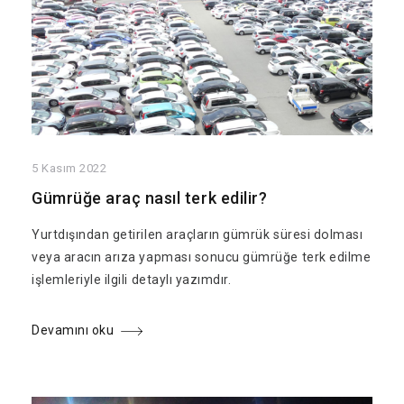
5 Kasım 2022
Gümrüğe araç nasıl terk edilir?
Yurtdışından getirilen araçların gümrük süresi dolması
veya aracın arıza yapması sonucu gümrüğe terk edilme
işlemleriyle ilgili detaylı yazımdır.
Devamını oku