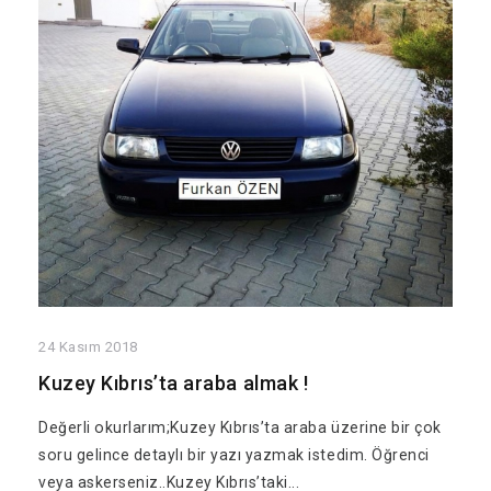
24 Kasım 2018
Kuzey Kıbrıs’ta araba almak !
Değerli okurlarım;Kuzey Kıbrıs’ta araba üzerine bir çok
soru gelince detaylı bir yazı yazmak istedim. Öğrenci
veya askerseniz..Kuzey Kıbrıs’taki...